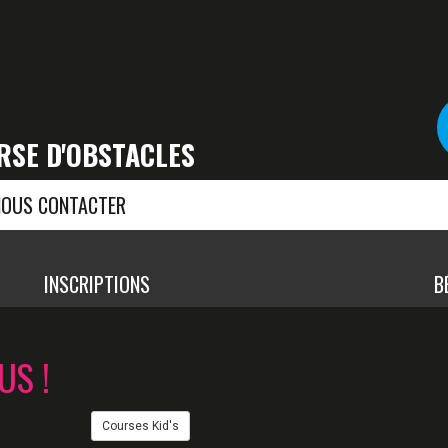
RSE D'OBSTACLES
NOUS CONTACTER
INSCRIPTIONS
B
US !
Courses Kid's