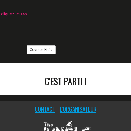
 cliquez-ici >>>
Courses Kid's
C'EST PARTI !
CONTACT
L'ORGANISATEUR