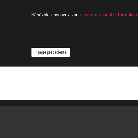
Bénévoles inscrivez-vous !
En remplissant le formulaire
page précédente