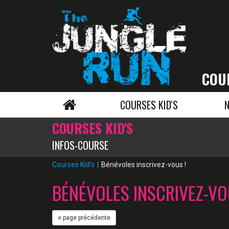
COU
COURSES KID'S
COURSES KID'S
INFOS-COURSE
Courses Kid's
Bénévoles inscrivez-vous !
BÉNÉVOLES INSCRIVEZ-VO
page précédente